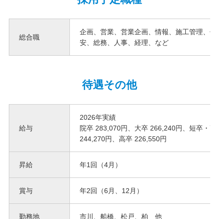
企画、営業、営業企画、情報、施工管理、供
総合職
安、総務、人事、経理、など
待遇その他
2026年実績
給与
院卒 283,070円、大卒 266,240円、短卒・
244,270円、高卒 226,550円
昇給
年1回（4月）
賞与
年2回（6月、12月）
勤務地
市川、船橋、松戸、柏 他