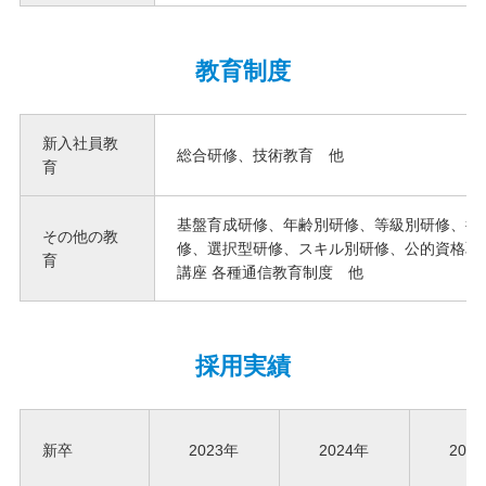
教育制度
新入社員教
総合研修、技術教育 他
育
基盤育成研修、年齢別研修、等級別研修、役
その他の教
修、選択型研修、スキル別研修、公的資格取
育
講座 各種通信教育制度 他
採用実績
新卒
2023年
2024年
202