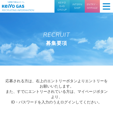
KEIYO
INTERN
ENTRY・
GAS
SHIP
MYPAGE
GROUP
RECRUITING INFORMATION
RECRUIT
募集要項
応募される方は、右上のエントリーボタンよりエントリーを
お願いいたします。
また、すでにエントリーされている方は、マイページボタン
より、
ID・パスワードを入力のうえログインしてください。